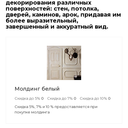
декорирования различных
поверхностей: стен, потолка,
дверей, каминов, арок, придавая им
более выразительный,
завершенный и аккуратный вид.
Молдинг белый
Скидка до 5%
0
Скидка до 7%
0
Скидка до 10%
0
Скидка 5%, 7% и 10 % предоставляется при
покупке молдинга