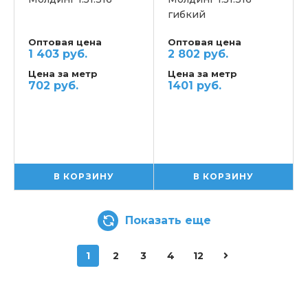
гибкий
Оптовая цена
Оптовая цена
1 403 руб.
2 802 руб.
Цена за метр
Цена за метр
702 руб.
1401 руб.
В КОРЗИНУ
В КОРЗИНУ
Показать еще
1
2
3
4
12