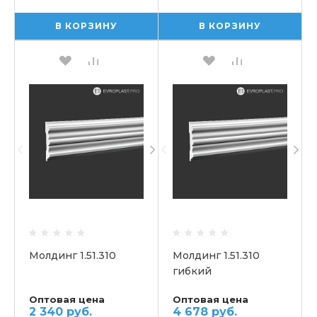
В КОРЗИНУ
В КОРЗИНУ
Молдинг 1.51.310
Молдинг 1.51.310
гибкий
Оптовая цена
Оптовая цена
2 340 руб.
4 678 руб.