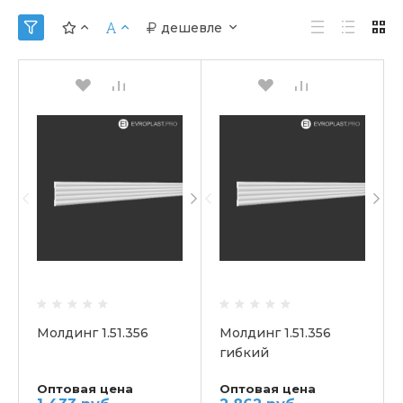
дешевле
Молдинг 1.51.356
Молдинг 1.51.356
гибкий
Оптовая цена
Оптовая цена