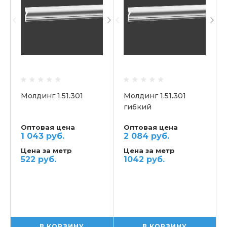
Молдинг 1.51.301
Молдинг 1.51.301
гибкий
Оптовая цена
Оптовая цена
1 043 руб.
2 084 руб.
Цена за метр
Цена за метр
522 руб.
1042 руб.
В КОРЗИНУ
В КОРЗИНУ