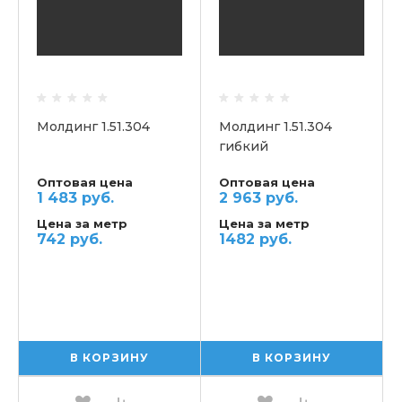
Молдинг 1.51.304
Молдинг 1.51.304
гибкий
Оптовая цена
Оптовая цена
1 483 руб.
2 963 руб.
Цена за метр
Цена за метр
742 руб.
1482 руб.
В КОРЗИНУ
В КОРЗИНУ