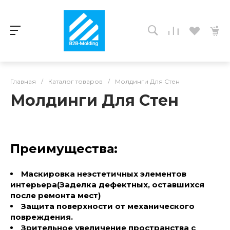
Главная
/
Каталог товаров
/
Молдинги Для Стен
Молдинги Для Стен
Преимущества:
Маскировка неэстетичных элементов
интерьера(Заделка дефектных, оставшихся
после ремонта мест)
Защита поверхности от механического
повреждения.
Зрительное увеличение пространства с