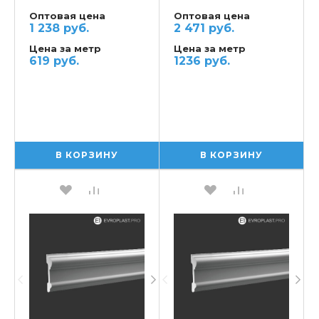
Оптовая цена
Оптовая цена
1 238 руб.
2 471 руб.
Цена за метр
Цена за метр
619 руб.
1236 руб.
В КОРЗИНУ
В КОРЗИНУ