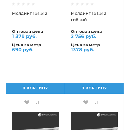
Молдинг 1.51.312
Молдинг 1.51.312
гибкий
Оптовая цена
Оптовая цена
1 379 руб.
2 756 руб.
Цена за метр
Цена за метр
690 руб.
1378 руб.
В КОРЗИНУ
В КОРЗИНУ