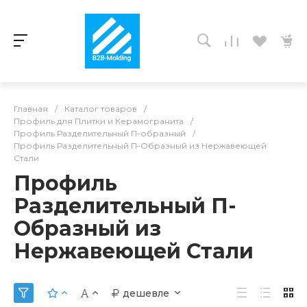
Главная
/
Каталог товаров
/
Профиль для Плитки и Керамогранита
/
Профиль Разделительный П-образный
/
Профиль Разделительный П-Образный из Нержавеющей
Стали
Профиль
Разделительный П-
Образный из
Нержавеющей Стали
дешевле