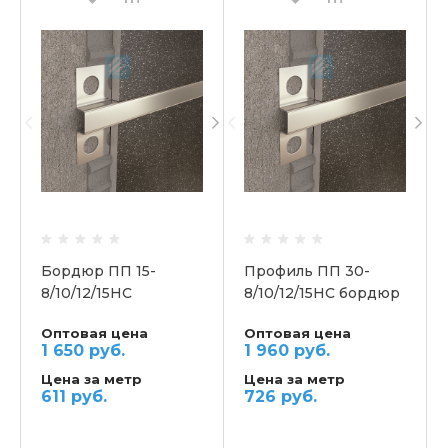
Бордюр ПП 15-
Профиль ПП 30-
8/10/12/15НС
8/10/12/15НС бордюр
закладной
закладной
Оптовая цена
Оптовая цена
1 650 руб.
1 960 руб.
Цена за метр
Цена за метр
611 руб.
726 руб.