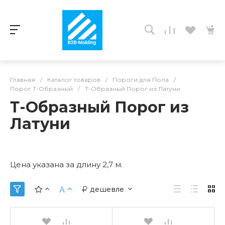
Главная
/
Каталог товаров
/
Пороги для Пола
/
Порог Т-Образный
/
Т-Образный Порог из Латуни
Т-Образный Порог из
Латуни
Цена указана за длину 2,7 м.
дешевле