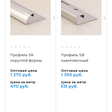
Профиль SR
Профиль SB
округлой формы
окантовочный
Оптовая цена
Оптовая цена
1 270 руб.
1 390 руб.
Цена за метр
Цена за метр
470 руб.
515 руб.