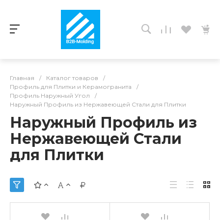
Главная
/
Каталог товаров
/
Профиль для Плитки и Керамогранита
/
Профиль Наружный Угол
/
Наружный Профиль из Нержавеющей Стали для Плитки
Наружный Профиль из
Нержавеющей Стали
для Плитки