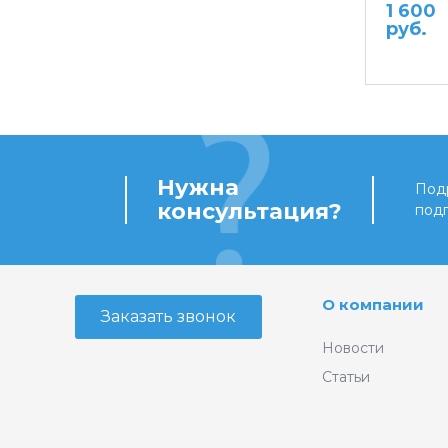
1 600
руб.
Нужна
Подр
консультация?
под
О компании
Заказать звонок
Новости
Статьи