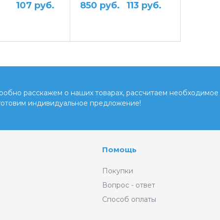
107 руб.
850 руб.
113 руб.
обно расскажем о наших товарах, рассчитаем необходимое 
готовим индивидуальное предложение!
Помощь
Покупки
Вопрос - ответ
Способ оплаты