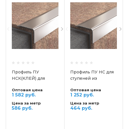
Профиль ПУ
Профиль ПУ НС для
НСК(КЛЕЙ) для
ступеней из
ступеней из
нержавеющей стали
Оптовая цена
Оптовая цена
нержавеющей стали
430
1 582 руб.
1 252 руб.
430
Цена за метр
Цена за метр
586 руб.
464 руб.