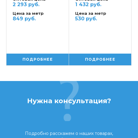
430
430
2 293 руб.
1 432 руб.
Цена за метр
Цена за метр
849 руб.
530 руб.
ПОДРОБНЕЕ
ПОДРОБНЕЕ
Нужна консультация?
Подробно расскажем о наших товарах,