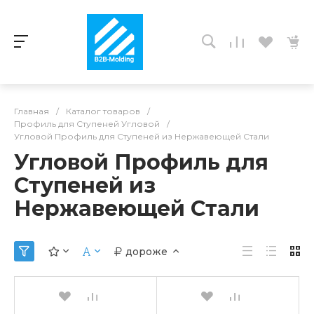
Главная
/
Каталог товаров
/
Профиль для Ступеней Угловой
/
Угловой Профиль для Ступеней из Нержавеющей Стали
Угловой Профиль для
Ступеней из
Нержавеющей Стали
дороже