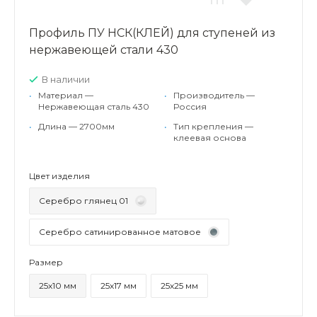
Профиль ПУ НСК(КЛЕЙ) для ступеней из
нержавеющей стали 430
В наличии
•
Материал —
•
Производитель —
Нержавеющая сталь 430
Россия
•
Длина — 2700мм
•
Тип крепления —
клеевая основа
Цвет изделия
Серебро глянец 01
Серебро сатинированное матовое
Размер
25х10 мм
25х17 мм
25х25 мм