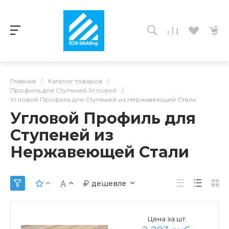
Главная
/
Каталог товаров
/
Профиль для Ступеней Угловой
/
Угловой Профиль для Ступеней из Нержавеющей Стали
Угловой Профиль для
Ступеней из
Нержавеющей Стали
дешевле
Цена за шт.