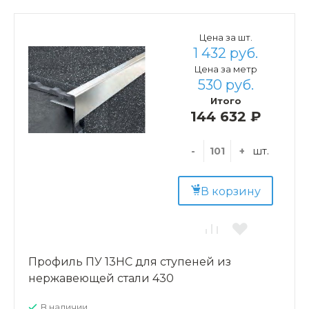
Цена за шт.
1 432 руб.
Цена за метр
530 руб.
Итого
144 632 ₽
-
+
шт.
В корзину
Профиль ПУ 13НС для ступеней из
нержавеющей стали 430
В наличии