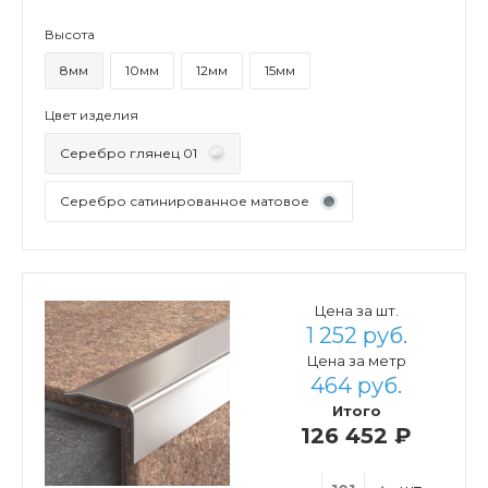
Высота
8мм
10мм
12мм
15мм
Цвет изделия
Серебро глянец 01
Серебро сатинированное матовое
Цена за шт.
1 252 руб.
Цена за метр
464 руб.
Итого
126 452 ₽