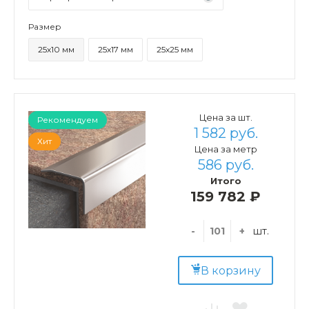
Размер
25х10 мм
25х17 мм
25х25 мм
Цена за шт.
Рекомендуем
1 582 руб.
Хит
Цена за метр
586 руб.
Итого
159 782 ₽
-
+
шт.
В корзину