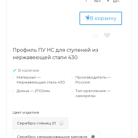
-
+
шт.
В корзину
Профиль ПУ НС для ступеней из
нержавеющей стали 430
В наличии
•
Материал —
•
Производитель —
Нержавеющая сталь 430
Россия
•
Длина — 2700мм
•
Тип крепления —
саморезы
Цвет изделия
Серебро глянец 01
Серебро сатинированное матовое