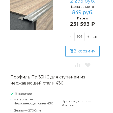
2 293 руб.
Цена за метр
849 руб.
Итого
231 593 ₽
-
+
шт.
В корзину
Профиль ПУ 35НС для ступеней из
нержавеющей стали 430
В наличии
•
Материал —
•
Производитель —
Нержавеющая сталь 430
Россия
•
Длина — 2700мм