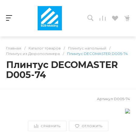
Главная
/
Каталог товаров
/
Плинтус напольный
/
Плинтус из Дюрополимера
/
Плинтус DECOMASTER D005-74
Плинтус DECOMASTER
D005-74
Артикул
D005-74
СРАВНИТЬ
ОТЛОЖИТЬ