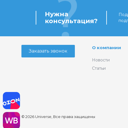
Нужна
Подр
консультация?
под
О компании
Заказать звонок
Новости
Статьи
© 2026 Universe, Все права защищены