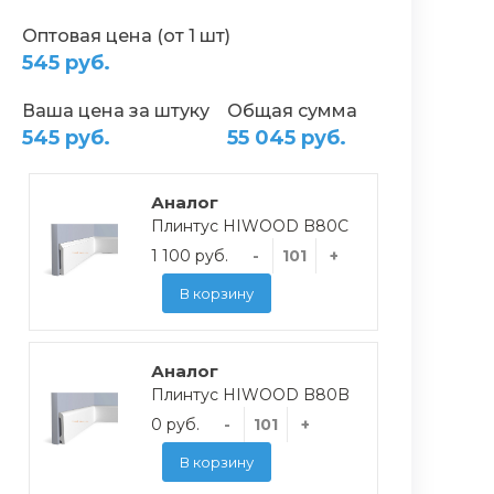
Оптовая цена (от 1 шт)
545 руб.
Ваша цена за штуку
Общая сумма
545 руб.
55 045 руб.
Аналог
Плинтус HIWOOD B80C
1 100 руб.
-
+
В корзину
Аналог
Плинтус HIWOOD B80B
0 руб.
-
+
В корзину