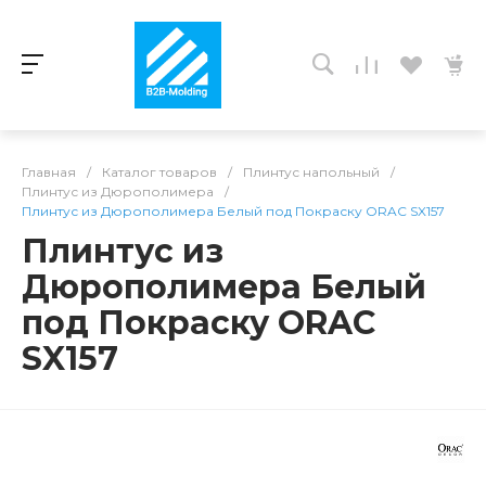
Главная
/
Каталог товаров
/
Плинтус напольный
/
Плинтус из Дюрополимера
/
Плинтус из Дюрополимера Белый под Покраску ORAC SX157
Плинтус из
Дюрополимера Белый
под Покраску ORAC
SX157