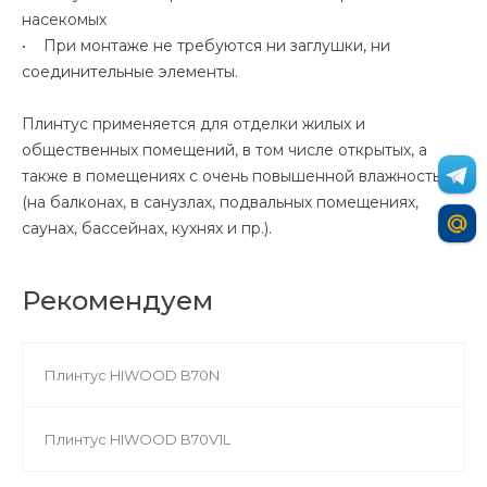
насекомых
• При монтаже не требуются ни заглушки, ни
соединительные элементы.
Плинтус применяется для отделки жилых и
общественных помещений, в том числе открытых, а
также в помещениях с очень повышенной влажностью
(на балконах, в санузлах, подвальных помещениях,
саунах, бассейнах, кухнях и пр.).
Рекомендуем
Плинтус HIWOOD B70N
Плинтус HIWOOD B70V1L