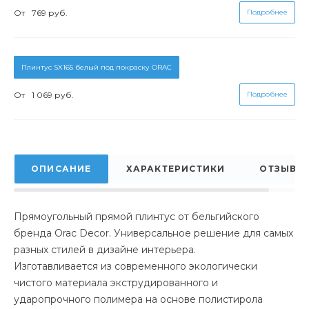
От
769 руб.
Подробнее
Плинтус SX165 белый под покраску ORAC
От
1 069 руб.
Подробнее
ОПИСАНИЕ
ХАРАКТЕРИСТИКИ
ОТЗЫВЫ
Прямоугольный прямой плинтус от бельгийского
бренда Orac Decor. Универсальное решение для самых
разных стилей в дизайне интерьера.
Изготавливается из современного экологически
чистого материала экструдированного и
ударопрочного полимера на основе полистирола