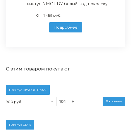
Плинтус NMC FD7 белый под покраску
От
1 489 руб.
Подробнее
С этим товаром покупают
Плинтус HIWOOD B70V2
-
+
900 руб.
В корзину
Плинтус DD 15