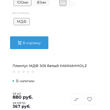
100мм
81мм
МАТЕРИАЛ
МДФ
В корзину
Плинтус МДФ 305 белый HANNAHHOLZ
В наличии
за шт.
880 руб.
за метр
367 руб.