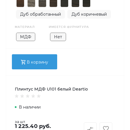
Дуб обработанный
Дуб коричневый
МАТЕРИАЛ
ИМЕЕТСЯ ФУРНИТУРА
МДФ
Нет
В корзину
Плинтус МДФ U101 белый Deartio
В наличии
за шт.
1 225.40 руб.