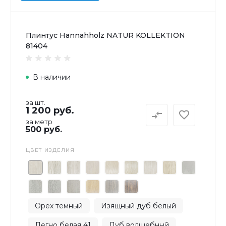
Плинтус Hannahholz NATUR KOLLEKTION
81404
В наличии
за шт.
1 200 руб.
за метр
500 руб.
ЦВЕТ ИЗДЕЛИЯ
Орех темный
Изящный дуб белый
Легно белая 41
Дуб волшебный