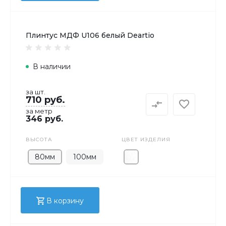
Плинтус МДФ U106 белый Deartio
В наличии
за шт.
710 руб.
за метр
346 руб.
ВЫСОТА
ЦВЕТ ИЗДЕЛИЯ
80мм
100мм
В корзину