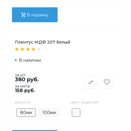
В корзину
Плинтус МДФ 207 белый
В наличии
за шт.
380 руб.
за метр
158 руб.
ВЫСОТА
ЦВЕТ ИЗДЕЛИЯ
80мм
100мм