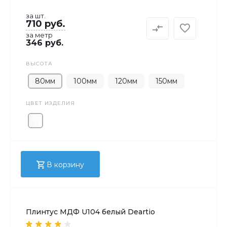
за шт.
710 руб.
за метр
346 руб.
ВЫСОТА
80мм
100мм
120мм
150мм
ЦВЕТ ИЗДЕЛИЯ
В корзину
Плинтус МДФ U104 белый Deartio