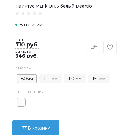
Плинтус МДФ U105 белый Deartio
В наличии
за шт.
710 руб.
за метр
346 руб.
ВЫСОТА
80мм
100мм
120мм
150мм
ЦВЕТ ИЗДЕЛИЯ
В корзину