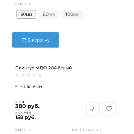
ВЫСОТА
60мм
80мм
100мм
В корзину
Плинтус МДФ 204 белый
В наличии
за шт.
380 руб.
за метр
158 руб.
ВЫСОТА
ЦВЕТ ИЗДЕЛИЯ