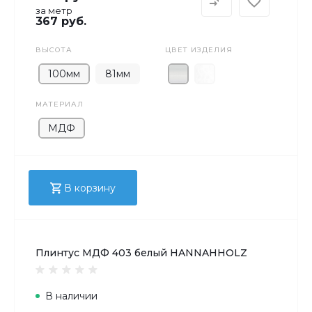
за метр
367 руб.
ВЫСОТА
ЦВЕТ ИЗДЕЛИЯ
100мм
81мм
МАТЕРИАЛ
МДФ
В корзину
Плинтус МДФ 403 белый HANNAHHOLZ
В наличии