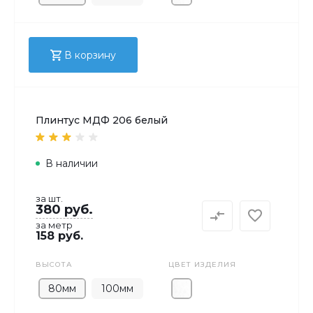
В корзину
Плинтус МДФ 206 белый
В наличии
за шт.
380 руб.
за метр
158 руб.
ВЫСОТА
ЦВЕТ ИЗДЕЛИЯ
80мм
100мм