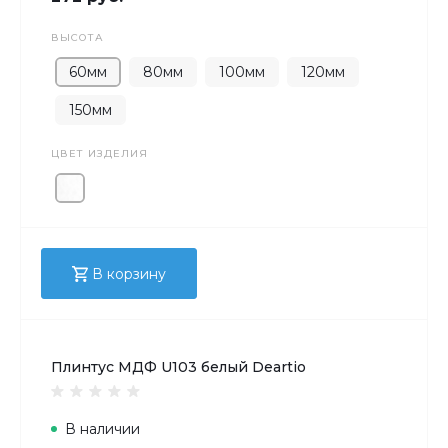
ВЫСОТА
60мм
80мм
100мм
120мм
150мм
ЦВЕТ ИЗДЕЛИЯ
В корзину
Плинтус МДФ U103 белый Deartio
В наличии