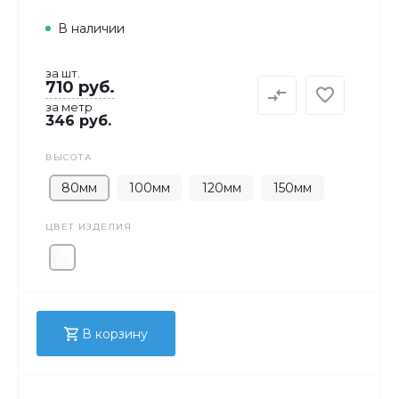
В наличии
за шт.
710 руб.
за метр
346 руб.
ВЫСОТА
80мм
100мм
120мм
150мм
ЦВЕТ ИЗДЕЛИЯ
В корзину