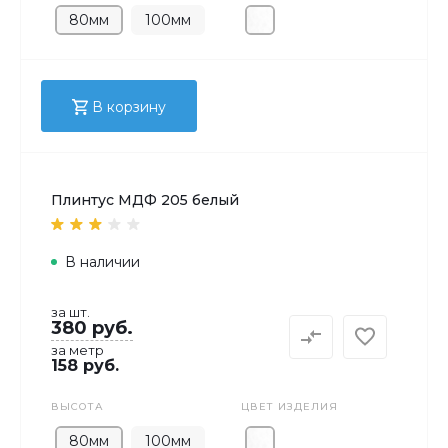
80мм
100мм
В корзину
Плинтус МДФ 205 белый
В наличии
за шт.
380 руб.
за метр
158 руб.
ВЫСОТА
ЦВЕТ ИЗДЕЛИЯ
80мм
100мм