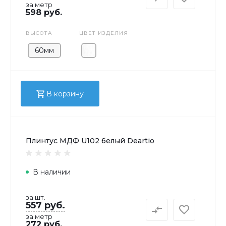
за метр
598 руб.
ВЫСОТА
ЦВЕТ ИЗДЕЛИЯ
60мм
В корзину
Плинтус МДФ U102 белый Deartio
В наличии
за шт.
557 руб.
за метр
272 руб.