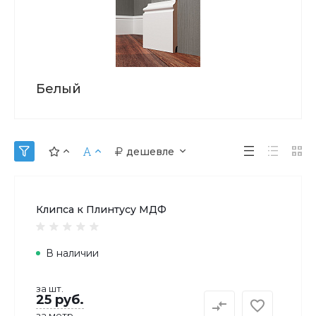
Белый
дешевле
Клипса к Плинтусу МДФ
В наличии
за шт.
25 руб.
за метр