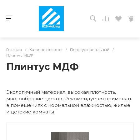
Главная
/
Каталог товаров
/
Плинтус напольный
/
Плинтус МДФ
Плинтус МДФ
Экологичный материал, высокая плотность,
многообразие цветов. Рекомендуется применять
в помещениях с нормальной влажностью, жилые
и детские комнаты