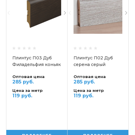
Плинтус П03 Дуб
Плинтус П02 Дуб
Филадельфия коньяк
серена серый
Оптовая цена
Оптовая цена
285 руб.
285 руб.
Цена за метр
Цена за метр
119 руб.
119 руб.