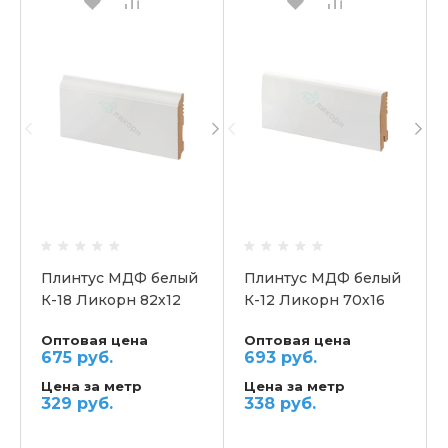
Плинтус МДФ белый
Плинтус МДФ белый
К-18 Ликорн 82х12
К-12 Ликорн 70х16
мм
мм
Оптовая цена
Оптовая цена
675 руб.
693 руб.
Цена за метр
Цена за метр
329 руб.
338 руб.