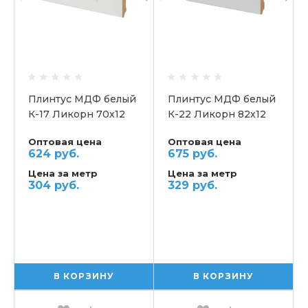
Плинтус МДФ белый
Плинтус МДФ белый
К-17 Ликорн 70х12
К-22 Ликорн 82х12
мм
мм
Оптовая цена
Оптовая цена
624 руб.
675 руб.
Цена за метр
Цена за метр
304 руб.
329 руб.
В КОРЗИНУ
В КОРЗИНУ