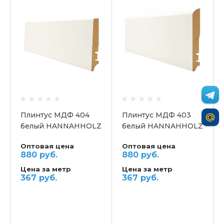
Плинтус МДФ 404
Плинтус МДФ 403
белый HANNAHHOLZ
белый HANNAHHOLZ
Оптовая цена
Оптовая цена
880 руб.
880 руб.
Цена за метр
Цена за метр
367 руб.
367 руб.