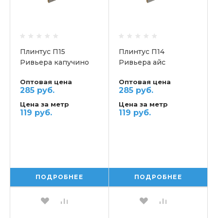
Плинтус П15
Плинтус П14
Ривьера капучино
Ривьера айс
Оптовая цена
Оптовая цена
285 руб.
285 руб.
Цена за метр
Цена за метр
119 руб.
119 руб.
ПОДРОБНЕЕ
ПОДРОБНЕЕ