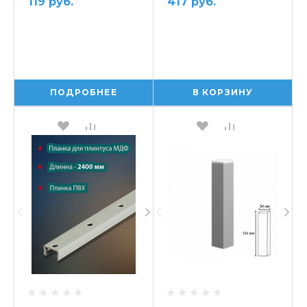
119 руб.
417 руб.
ПОДРОБНЕЕ
В КОРЗИНУ