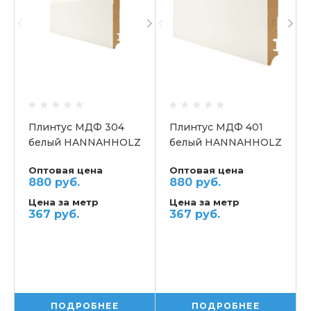
Плинтус МДФ 304
Плинтус МДФ 401
белый HANNAHHOLZ
белый HANNAHHOLZ
Оптовая цена
Оптовая цена
880 руб.
880 руб.
Цена за метр
Цена за метр
367 руб.
367 руб.
ПОДРОБНЕЕ
ПОДРОБНЕЕ