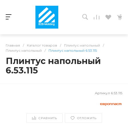
Главная
/
Каталог товаров
/
Плинтус напольный
/
Плинтус напольный
/
Плинтус напольный 6.53.115
Плинтус напольный
6.53.115
Артикул
6.53.115
СРАВНИТЬ
ОТЛОЖИТЬ