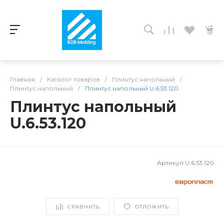
Главная
/
Каталог товаров
/
Плинтус напольный
/
Плинтус напольный
/
Плинтус напольный U.6.53.120
Плинтус напольный
U.6.53.120
Артикул
U.6.53.120
СРАВНИТЬ
ОТЛОЖИТЬ