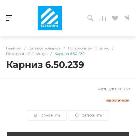
Главная
/
Каталог товаров
/
Потолочный Плинтус
/
Потолочный Плинтус
/
Карниз 6.50.239
Карниз 6.50.239
Артикул
6.50.239
СРАВНИТЬ
ОТЛОЖИТЬ