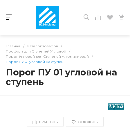
Главная
/
Каталог товаров
/
Профиль для Ступеней Угловой
/
Порог Угловой для Ступеней Алюминиевый
/
Порог ПУ 01 угловой на ступень
Порог ПУ 01 угловой на
ступень
СРАВНИТЬ
ОТЛОЖИТЬ