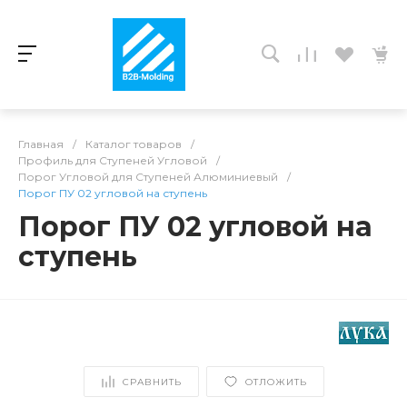
Главная
/
Каталог товаров
/
Профиль для Ступеней Угловой
/
Порог Угловой для Ступеней Алюминиевый
/
Порог ПУ 02 угловой на ступень
Порог ПУ 02 угловой на
ступень
СРАВНИТЬ
ОТЛОЖИТЬ