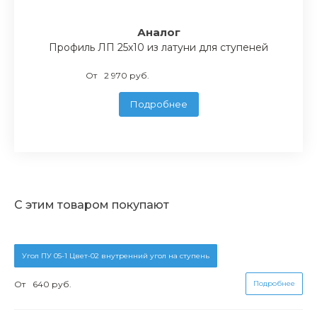
Аналог
Профиль ЛП 25x10 из латуни для ступеней
От
2 970 руб.
Подробнее
С этим товаром покупают
Угол ПУ 05-1 Цвет-02 внутренний угол на ступень
От
640 руб.
Подробнее