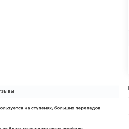
ТЗЫВЫ
ользуется на ступенях, больших перепадов
о выбрать различные виды профиля.