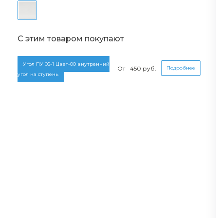
С этим товаром покупают
Угол ПУ 05-1 Цвет-00 внутренний
От
450 руб.
Подробнее
угол на ступень