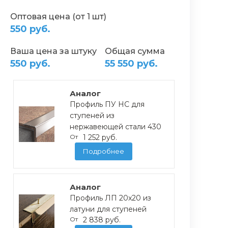
Оптовая цена (от 1 шт)
550 руб.
Ваша цена за штуку
Общая сумма
550 руб.
55 550 руб.
Аналог
Профиль ПУ НС для
ступеней из
нержавеющей стали 430
От
1 252 руб.
Подробнее
Аналог
Профиль ЛП 20x20 из
латуни для ступеней
От
2 838 руб.