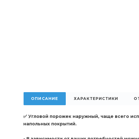
ОПИСАНИЕ
ХАРАКТЕРИСТИКИ
О
✅ Угловой порожек наружный, чаще всего исп
напольных покрытий.
• В зависимости от ваших потребностей можн