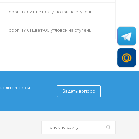
Порог ПУ 02 Цвет-00 угловой на ступень
Порог ПУ 01 Цвет-00 угловой на ступень
количество и
Задать вопрос