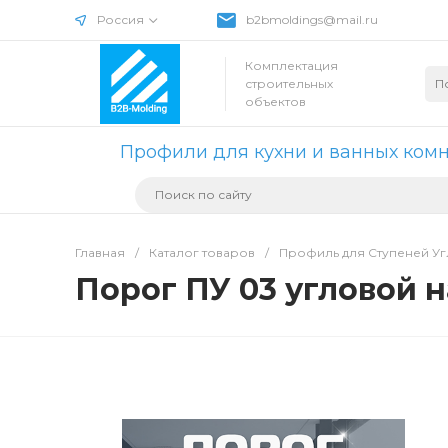
Россия
b2bmoldings@mail.ru
Комплектация
строительных
объектов
Профили для кухни и ванных ком
Главная
/
Каталог товаров
/
Профиль для Ступеней У
Порог ПУ 03 угловой н