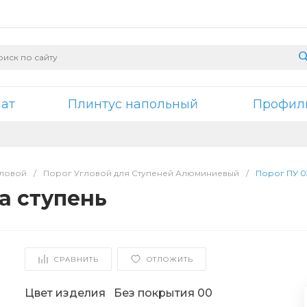
нат
Плинтус напольный
Профили
гловой
/
Порог Угловой для Ступеней Алюминиевый
/
Порог ПУ 0
а ступень
СРАВНИТЬ
ОТЛОЖИТЬ
Цвет изделия
Без покрытия 00