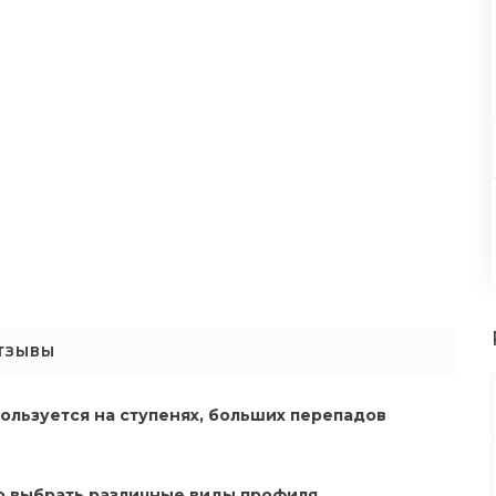
ТЗЫВЫ
ользуется на ступенях, больших перепадов
о выбрать различные виды профиля.