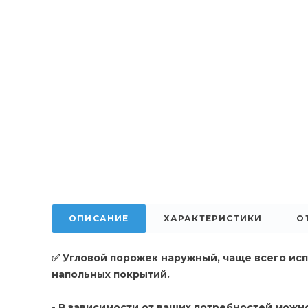
ОПИСАНИЕ
ХАРАКТЕРИСТИКИ
О
✅ Угловой порожек наружный, чаще всего исп
напольных покрытий.
• В зависимости от ваших потребностей можн