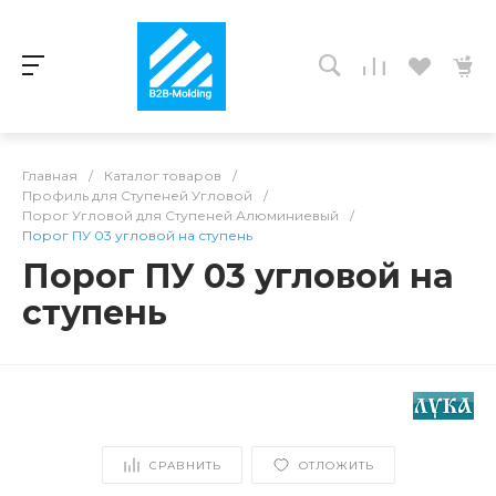
Главная
/
Каталог товаров
/
Профиль для Ступеней Угловой
/
Порог Угловой для Ступеней Алюминиевый
/
Порог ПУ 03 угловой на ступень
Порог ПУ 03 угловой на
ступень
СРАВНИТЬ
ОТЛОЖИТЬ