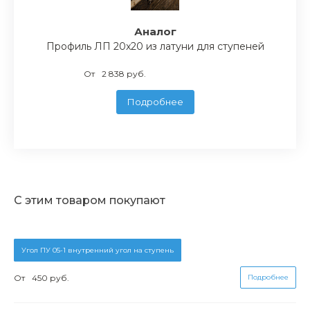
Аналог
Профиль ЛП 20x20 из латуни для ступеней
От
2 838 руб.
Подробнее
С этим товаром покупают
Угол ПУ 05-1 внутренний угол на ступень
От
450 руб.
Подробнее