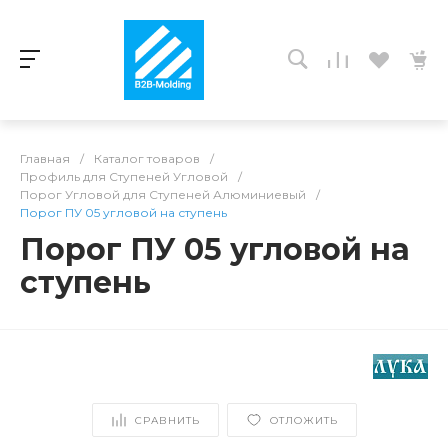
Главная
/
Каталог товаров
/
Профиль для Ступеней Угловой
/
Порог Угловой для Ступеней Алюминиевый
/
Порог ПУ 05 угловой на ступень
Порог ПУ 05 угловой на
ступень
СРАВНИТЬ
ОТЛОЖИТЬ