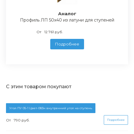
Аналог
Профиль ЛП 50x40 из латуни для ступеней
От
12 761 руб.
Подробнее
С этим товаром покупают
Угол ПУ 05-1 Цвет-083н внутренний угол на ступень
От
790 руб.
Подробнее