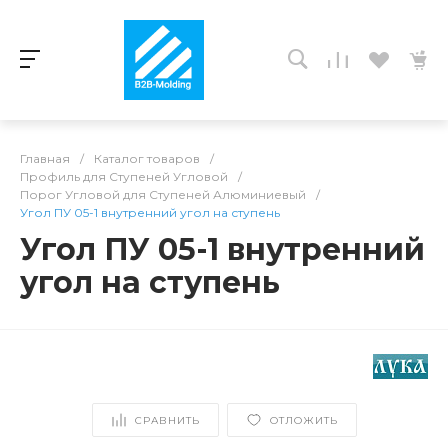
Главная
/
Каталог товаров
/
Профиль для Ступеней Угловой
/
Порог Угловой для Ступеней Алюминиевый
/
Угол ПУ 05-1 внутренний угол на ступень
Угол ПУ 05-1 внутренний
угол на ступень
СРАВНИТЬ
ОТЛОЖИТЬ