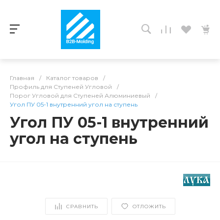
Главная
/
Каталог товаров
/
Профиль для Ступеней Угловой
/
Порог Угловой для Ступеней Алюминиевый
/
Угол ПУ 05-1 внутренний угол на ступень
Угол ПУ 05-1 внутренний
угол на ступень
СРАВНИТЬ
ОТЛОЖИТЬ