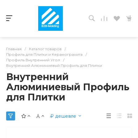
Главная
/
Каталог товаров
/
Профиль для Плитки и Керамогранита
/
Профиль Внутренний Угол
/
Внутренний Алюминиевый Профиль для Плитки
Внутренний
Алюминиевый Профиль
для Плитки
дешевле