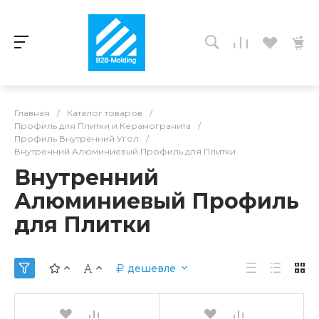
Главная
/
Каталог товаров
/
Профиль для Плитки и Керамогранита
/
Профиль Внутренний Угол
/
Внутренний Алюминиевый Профиль для Плитки
Внутренний
Алюминиевый Профиль
для Плитки
дешевле