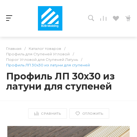
Главная
/
Каталог товаров
/
Профиль для Ступеней Угловой
/
Порог Угловой для Ступеней Латунь
/
Профиль ЛП 30x30 из латуни для ступеней
Профиль ЛП 30x30 из
латуни для ступеней
СРАВНИТЬ
ОТЛОЖИТЬ