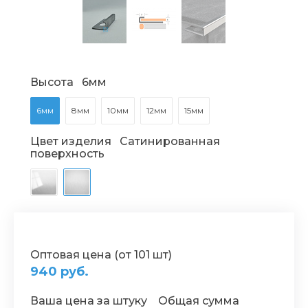
Высота
6мм
6мм
8мм
10мм
12мм
15мм
Цвет изделия
Сатинированная
поверхность
Оптовая цена (от 101 шт)
940 руб.
Ваша цена за штуку
Общая сумма