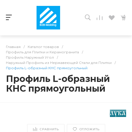
Главная
/
Каталог товаров
/
Профиль для Плитки и Керамогранита
/
Профиль Наружный Угол
/
Наружный Профиль из Нержавеющей Стали для Плитки
/
Профиль L-образный КНС прямоугольный
Профиль L-образный
КНС прямоугольный
СРАВНИТЬ
ОТЛОЖИТЬ