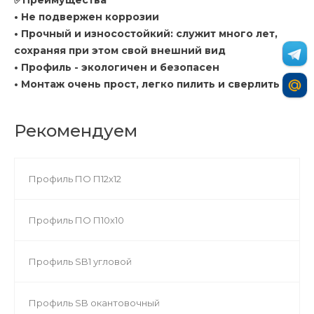
✅Преимущества
• Не подвержен коррозии
• Прочный и износостойкий: служит много лет,
сохраняя при этом свой внешний вид
• Профиль - экологичен и безопасен
• Монтаж очень прост, легко пилить и сверлить
Рекомендуем
Профиль ПО П12х12
Профиль ПО П10х10
Профиль SB1 угловой
Профиль SB окантовочный