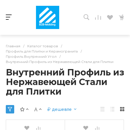
Главная
/
Каталог товаров
/
Профиль для Плитки и Керамогранита
/
Профиль Внутренний Угол
/
Внутренний Профиль из Нержавеющей Стали для Плитки
Внутренний Профиль из
Нержавеющей Стали
для Плитки
дешевле