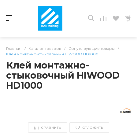
Главная
/
Каталог товаров
/
Сопутствующие товары
/
Клей монтажно-стыковочный HIWOOD HD1000
Клей монтажно-
стыковочный HIWOOD
HD1000
СРАВНИТЬ
ОТЛОЖИТЬ