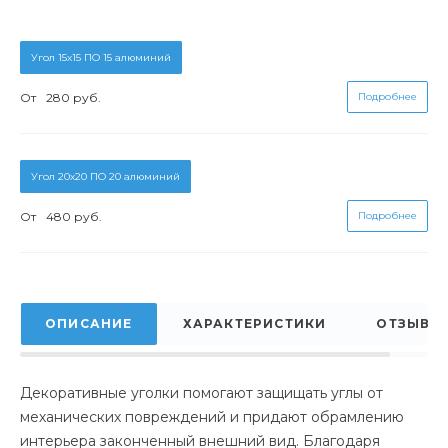
Угол 15х15 ПО 15 алюминий
От
280 руб.
Подробнее
Угол 20х20 ПО 20 алюминий
От
480 руб.
Подробнее
ОПИСАНИЕ
ХАРАКТЕРИСТИКИ
ОТЗЫВЫ
Декоративные уголки помогают защищать углы от
механических повреждений и придают обрамлению
интерьера законченный внешний вид. Благодаря