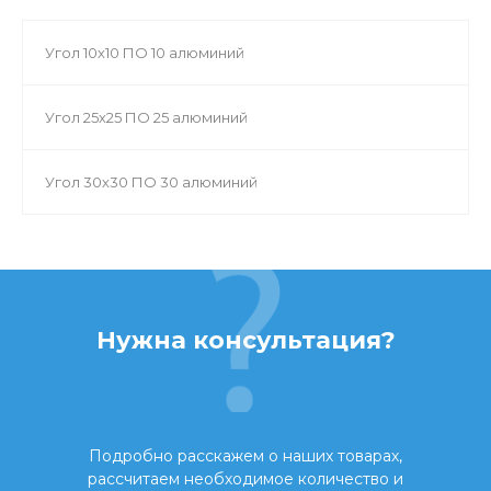
Угол 10х10 ПО 10 алюминий
Угол 25х25 ПО 25 алюминий
Угол 30х30 ПО 30 алюминий
Нужна консультация?
Подробно расскажем о наших товарах,
рассчитаем необходимое количество и