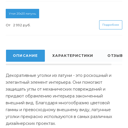
Угол 20х20 латунь
От
2 992 руб.
Подробнее
ОПИСАНИЕ
ХАРАКТЕРИСТИКИ
ОТЗЫВЫ
Декоративные уголки из латуни - это роскошный и
элегантный элемент интерьера. Они помогают
защищать углы от механических повреждений и
придают обрамлению интерьера законченный
внешний вид. Благодаря многообразию цветовой
гаммы и превосходному внешнему виду, латунные
уголки прекрасно используются в самых различных
дизайнерских проектах.