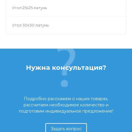
Угол 25х25 латунь
Угол 30х30 латунь
Нужна консультация?
Подробно расскажем о наших товарах,
рассчитаем необходимое количество и
подготовим индивидуальное предложение!
Задать вопрос