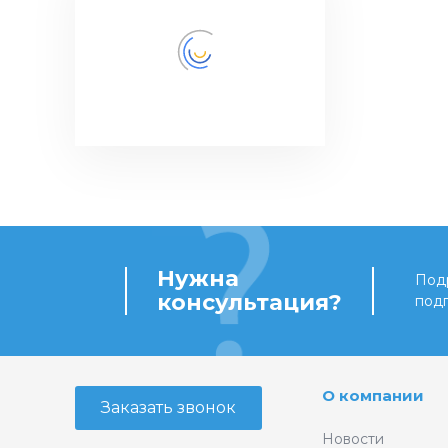
Нужна
Подр
консультация?
под
О компании
Заказать звонок
Новости