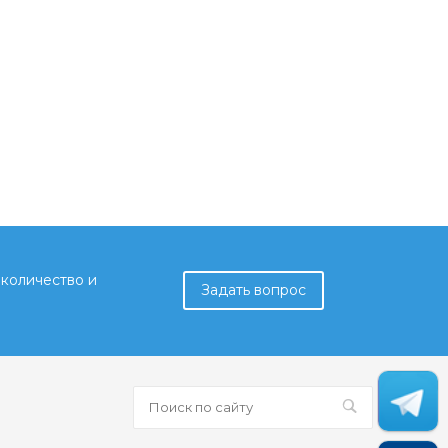
количество и
Задать вопрос