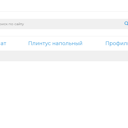
нат
Плинтус напольный
Профили