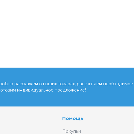
обно расскажем о наших товарах, рассчитаем необходимое 
готовим индивидуальное предложение!
Помощь
Покупки