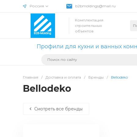
Россия
b2bmoldings@mail.ru
Комплектация
строительных
объектов
Профили для кухни и ванных ком
Главная
/
Доставка и оплата
/
Бренды
/
Bellodeko
Bellodeko
Смотреть все бренды