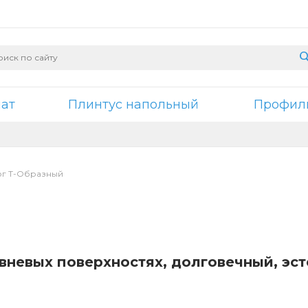
нат
Плинтус напольный
Профили
г Т-Образный
вневых поверхностях, долговечный, эс