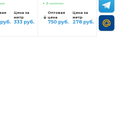
чии
В наличии
вая
Цена за
Оптовая
Цена за
метр
цена
метр
руб.
333 руб.
750 руб.
278 руб.
АНТЫ ЦЕН
ВАРИАНТЫ ЦЕН
1 980 руб.
до 10
1 650 руб.
о 50
1 620 руб.
от 11 до 50
1 350 руб.
о 100
1 260 руб.
от 51 до 100
1 050 руб.
900 руб.
от 101
750 руб.