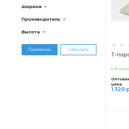
Ширина
Производитель
Высота
Т-пор
В нали
Оптова
цена
1 320 