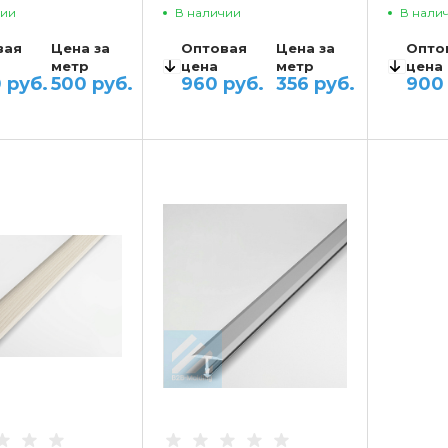
чии
В наличии
В нали
вая
Цена за
Оптовая
Цена за
Опто
метр
цена
метр
цена
0 руб.
500 руб.
960 руб.
356 руб.
900 
АНТЫ ЦЕН
ВАРИАНТЫ ЦЕН
ВАРИ
2 970 руб.
до 10
2 112 руб.
до 10
о 50
2 430 руб.
от 11 до 50
1 728 руб.
от 11 д
о 100
1 890 руб.
от 51 до 100
1 344 руб.
от 51 д
1 350 руб.
от 101
960 руб.
от 101