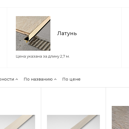
Латунь
Цена указана за длину 2,7 м.
рности
По названию
По цене