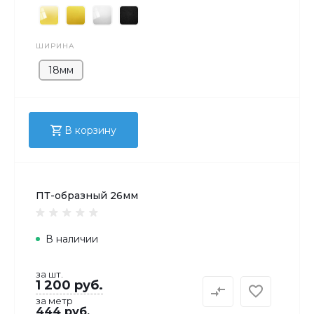
ШИРИНА
18мм
В корзину
ПТ-образный 26мм
В наличии
за шт.
1 200 руб.
за метр
444 руб.