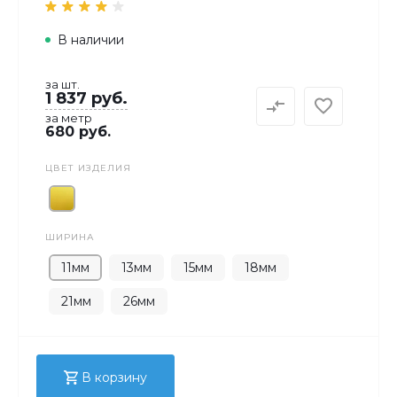
В наличии
за шт.
1 837 руб.
за метр
680 руб.
ЦВЕТ ИЗДЕЛИЯ
ШИРИНА
11мм
13мм
15мм
18мм
21мм
26мм
В корзину