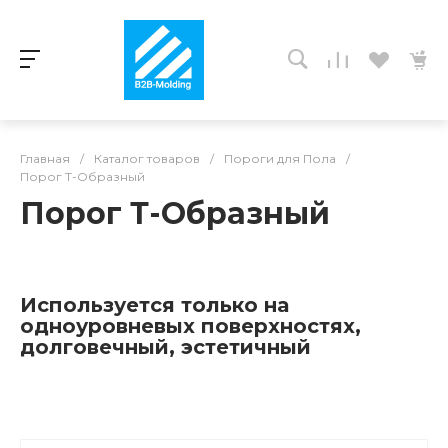
Главная
/
Каталог товаров
/
Пороги для Пола
/
Порог Т-Образный
Порог Т-Образный
Используется только на
одноуровневых поверхностях,
долговечный, эстетичный