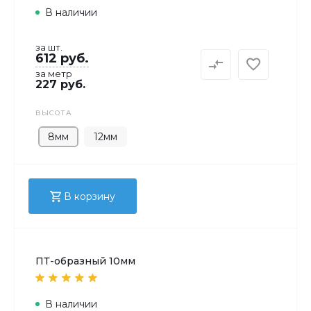
В наличии
за шт.
612 руб.
за метр
227 руб.
ВЫСОТА
8мм
12мм
В корзину
ПТ-образный 10мм
В наличии