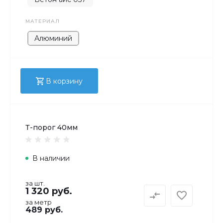
МАТЕРИАЛ
Алюминий
В корзину
Т-порог 40мм
В наличии
за шт.
1 320 руб.
за метр
489 руб.