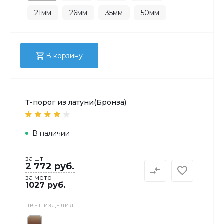
21мм
26мм
35мм
50мм
В корзину
Т-порог из латуни(Бронза)
В наличии
за шт.
2 772 руб.
за метр
1027 руб.
ЦВЕТ ИЗДЕЛИЯ