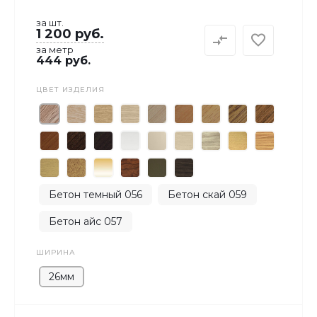
за шт.
1 200 руб.
за метр
444 руб.
ЦВЕТ ИЗДЕЛИЯ
Бетон темный 056
Бетон скай 059
Бетон айс 057
ШИРИНА
26мм