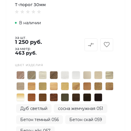
Т-порог 30мм
В наличии
за шт.
1 250 руб.
за метр
463 руб.
ЦВЕТ ИЗДЕЛИЯ
Дуб светлый
сосна жемчужная 051
Бетон темный 056
Бетон скай 059
Бетон айс 057