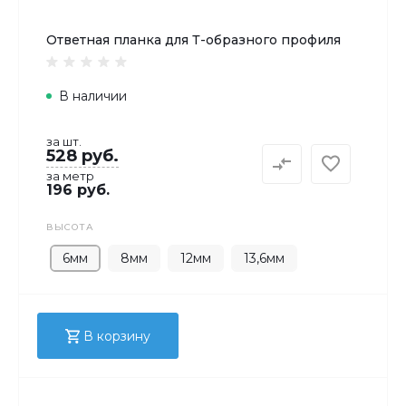
Ответная планка для Т-образного профиля
В наличии
за шт.
528 руб.
за метр
196 руб.
ВЫСОТА
6мм
8мм
12мм
13,6мм
В корзину