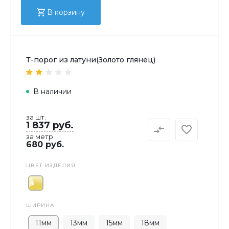
В корзину
Т-порог из латуни(Золото глянец)
В наличии
за шт.
1 837 руб.
за метр
680 руб.
ЦВЕТ ИЗДЕЛИЯ
ШИРИНА
11мм
13мм
15мм
18мм