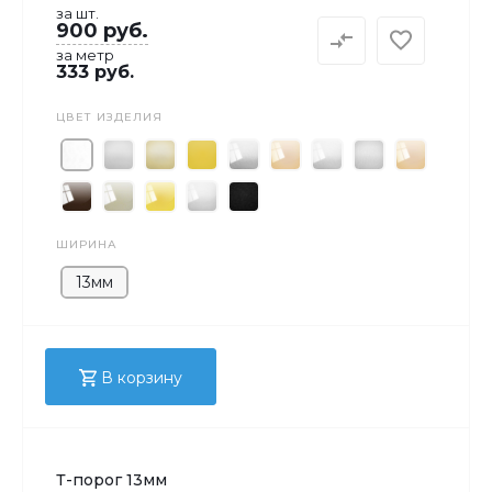
за шт.
900 руб.
за метр
333 руб.
ЦВЕТ ИЗДЕЛИЯ
ШИРИНА
13мм
В корзину
Т-порог 13мм