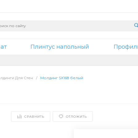
нат
Плинтус напольный
Профили
лдинги Для Стен
/
Молдинг SX168 белый
СРАВНИТЬ
ОТЛОЖИТЬ