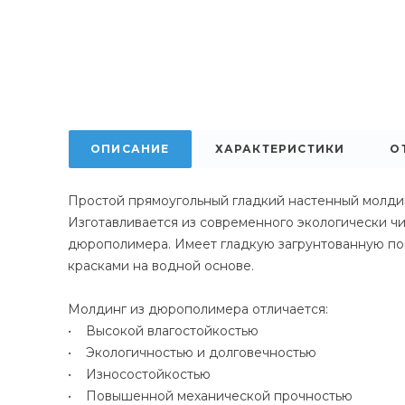
ОПИСАНИЕ
ХАРАКТЕРИСТИКИ
О
Простой прямоугольный гладкий настенный молдин
Изготавливается из современного экологически ч
дюрополимера. Имеет гладкую загрунтованную по
красками на водной основе.
Молдинг из дюрополимера отличается:
• Высокой влагостойкостью
• Экологичностью и долговечностью
• Износостойкостью
• Повышенной механической прочностью