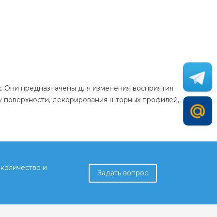
. Они предназначены для изменения восприятия
ту поверхности, декорирования шторных профилей,
количество и
Задать вопрос