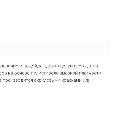
зование и подойдет для отделки всего дома.
ера на основе полистирола высокой плотности-
е производится акриловыми красками или