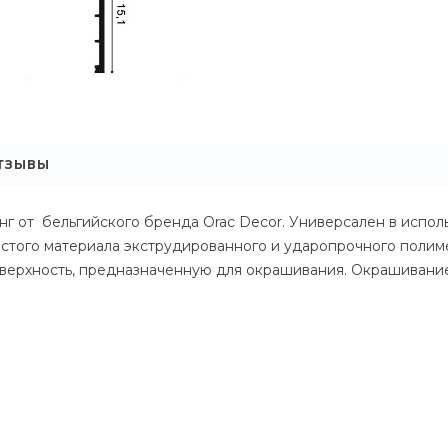
ТЗЫВЫ
г от бельгийского бренда Orac Decor. Универсален в исполь
истого материала экструдированного и ударопрочного полим
верхность, предназначенную для окрашивания. Окрашивани