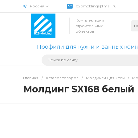
Россия
b2bmoldings@mail.ru
Комплектация
строительных
объектов
Профили для кухни и ванных ком
Главная
/
Каталог товаров
/
Молдинги Для Стен
/
Мо
Молдинг SX168 белый