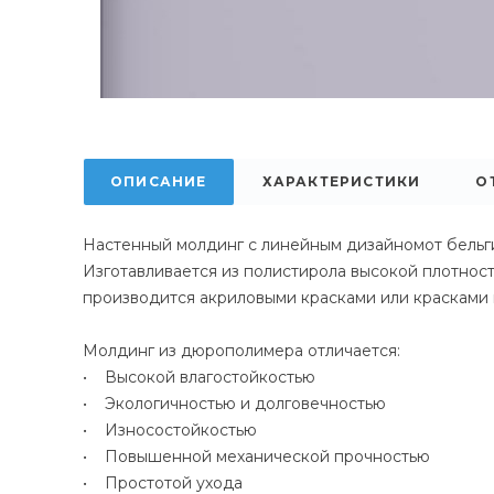
ОПИСАНИЕ
ХАРАКТЕРИСТИКИ
О
Настенный молдинг с линейным дизайномот бельги
Изготавливается из полистирола высокой плотнос
производится акриловыми красками или красками 
Молдинг из дюрополимера отличается:
• Высокой влагостойкостью
• Экологичностью и долговечностью
• Износостойкостью
• Повышенной механической прочностью
• Простотой ухода