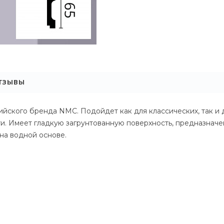
ТЗЫВЫ
йского бренда NMC. Подойдет как для классических, так и 
ти. Имеет гладкую загрунтованную поверхность, предназна
на водной основе.