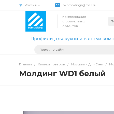
Россия
b2bmoldings@mail.ru
Комплектация
строительных
объектов
Профили для кухни и ванных ком
Главная
/
Каталог товаров
/
Молдинги Для Стен
/
Мо
Молдинг WD1 белый