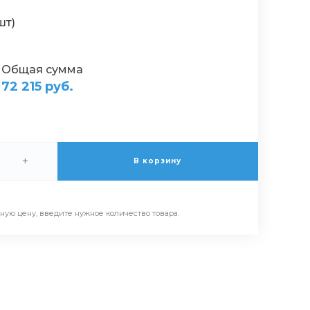
шт)
Общая сумма
72 215 руб.
+
В корзину
ьную цену, введите нужное количество товара.