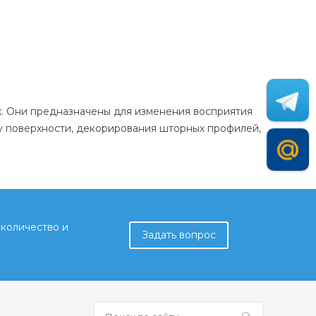
. Они предназначены для изменения восприятия
ту поверхности, декорирования шторных профилей,
количество и
Задать вопрос