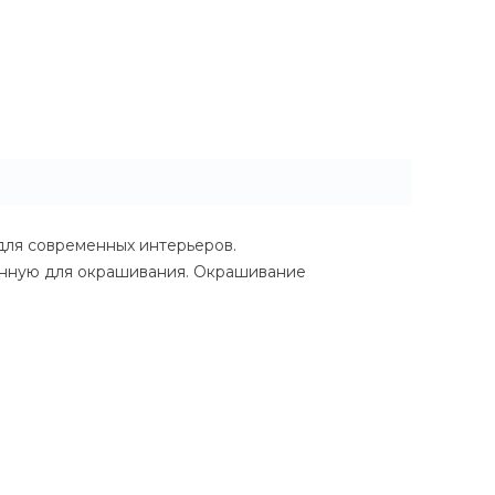
для современных интерьеров.
ченную для окрашивания. Окрашивание