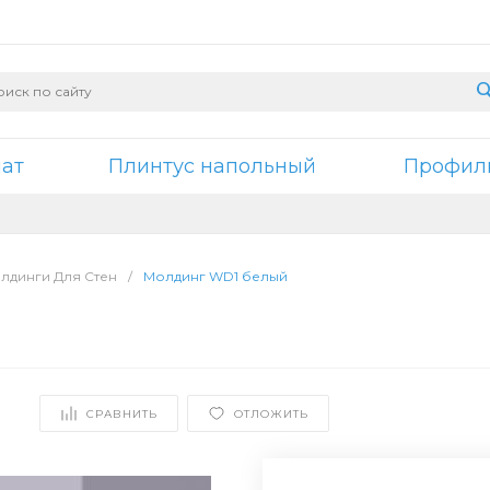
нат
Плинтус напольный
Профили
лдинги Для Стен
/
Молдинг WD1 белый
СРАВНИТЬ
ОТЛОЖИТЬ