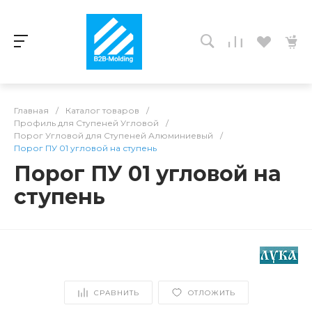
Главная
/
Каталог товаров
/
Профиль для Ступеней Угловой
/
Порог Угловой для Ступеней Алюминиевый
/
Порог ПУ 01 угловой на ступень
Порог ПУ 01 угловой на
ступень
СРАВНИТЬ
ОТЛОЖИТЬ