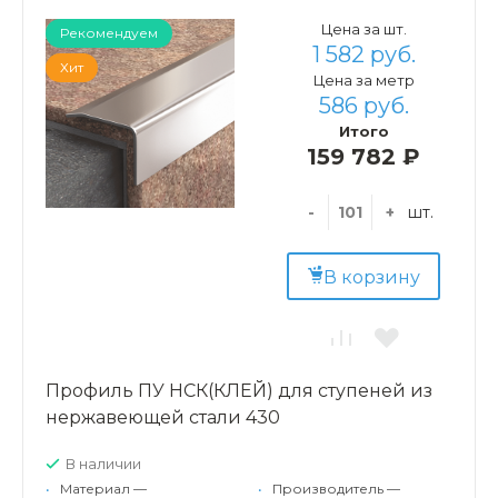
Цена за шт.
Рекомендуем
1 582 руб.
Хит
Цена за метр
586 руб.
Итого
159 782 ₽
-
+
шт.
В корзину
Профиль ПУ НСК(КЛЕЙ) для ступеней из
нержавеющей стали 430
В наличии
•
Материал —
•
Производитель —