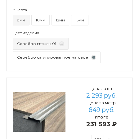
Высота
8мм
10мм
12мм
15мм
Цвет изделия
Серебро глянец 01
Серебро сатинированное матовое
Цена за шт.
2 293 руб.
Цена за метр
849 руб.
Итого
231 593 ₽