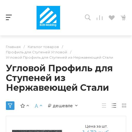
Главная
/
Каталог товаров
/
Профиль для Ступеней Угловой
/
Угловой Профиль для Ступеней из Нержавеющей Стали
Угловой Профиль для
Ступеней из
Нержавеющей Стали
дешевле
Цена за шт.