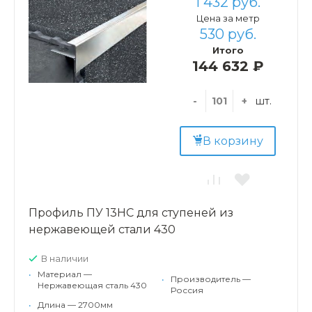
1 432 руб.
Цена за метр
530 руб.
Итого
144 632 ₽
-
+
шт.
В корзину
Профиль ПУ 13НС для ступеней из
нержавеющей стали 430
В наличии
•
Материал —
•
Производитель —
Нержавеющая сталь 430
Россия
•
Длина — 2700мм