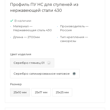
Профиль ПУ НС для ступеней из
нержавеющей стали 430
В наличии
•
Материал —
•
Производитель —
Нержавеющая сталь 430
Россия
•
Длина — 2700мм
•
Тип крепления —
саморезы
Цвет изделия
Серебро глянец 01
Серебро сатинированное матовое
Размер
25х10 мм
25х17 мм
25х25 мм