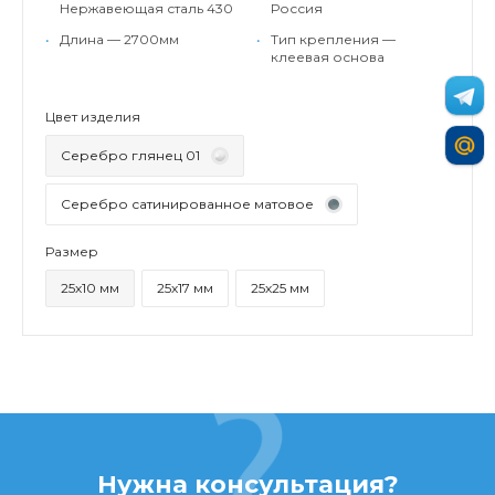
Нержавеющая сталь 430
Россия
•
Длина — 2700мм
•
Тип крепления —
клеевая основа
Цвет изделия
Серебро глянец 01
Серебро сатинированное матовое
Размер
25х10 мм
25х17 мм
25х25 мм
Нужна консультация?