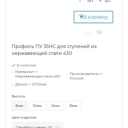
-
+
шт.
В корзину
Профиль ПУ 35НС для ступеней из
нержавеющей стали 430
В наличии
•
Материал —
•
Производитель —
Нержавеющая сталь 430
Россия
•
Длина — 2700мм
Высота
8мм
10мм
12мм
15мм
Цвет изделия
Серебро глянец 01