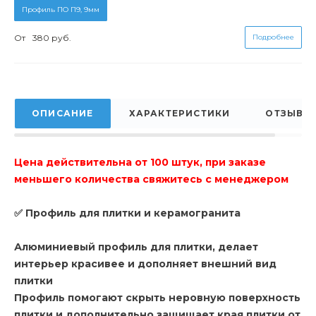
Профиль ПО П9, 9мм
От
380 руб.
Подробнее
ОПИСАНИЕ
ХАРАКТЕРИСТИКИ
ОТЗЫВЫ
Цена действительна от 100 штук, при заказе
меньшего количества свяжитесь с менеджером
✅ Профиль для плитки и керамогранита
Алюминиевый профиль для плитки, делает
интерьер красивее и дополняет внешний вид
плитки
Профиль помогают скрыть неровную поверхность
плитки и дополнительно защищает края плитки от