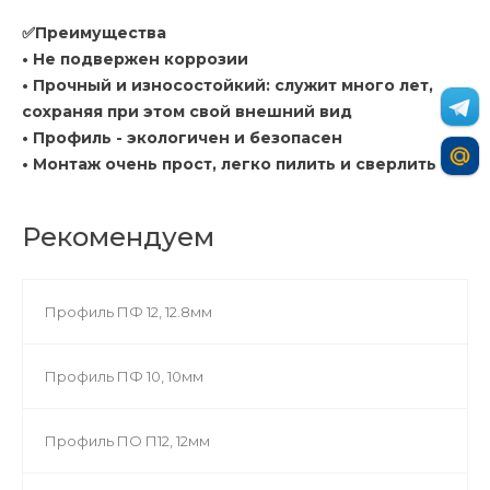
✅Преимущества
• Не подвержен коррозии
• Прочный и износостойкий: служит много лет,
сохраняя при этом свой внешний вид
• Профиль - экологичен и безопасен
• Монтаж очень прост, легко пилить и сверлить
Рекомендуем
Профиль ПФ 12, 12.8мм
Профиль ПФ 10, 10мм
Профиль ПО П12, 12мм