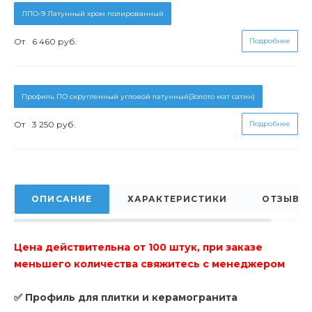
ЛПО-9 Латунный хром полированный
От
6 460 руб.
Подробнее
Профиль ПО скругленный угловой латунный(Золото мат сатин)
От
3 250 руб.
Подробнее
ОПИСАНИЕ
ХАРАКТЕРИСТИКИ
ОТЗЫВЫ
Цена действительна от 100 штук, при заказе
меньшего количества свяжитесь с менеджером
✅ Профиль для плитки и керамогранита