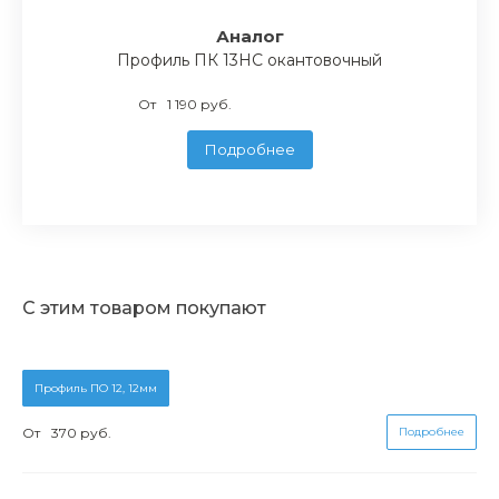
Аналог
Профиль ПК 13НС окантовочный
От
1 190 руб.
Подробнее
С этим товаром покупают
Профиль ПО 12, 12мм
От
370 руб.
Подробнее